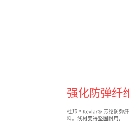
强化防弹纤
杜邦™ Kevlar® 芳
料。线材变得坚固耐用。