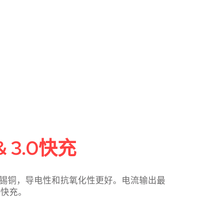
& 3.0快充
无氧镀锡铜，导电性和抗氧化性更好。电流输出最
.0快充。