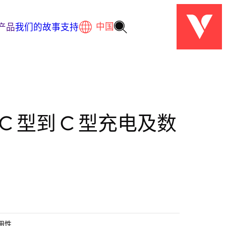
产品
我们的故事
支持
x C 型到 C 型充电及数
用性