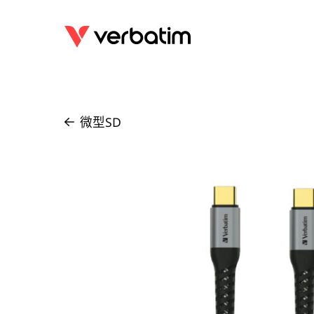
微型SD
/