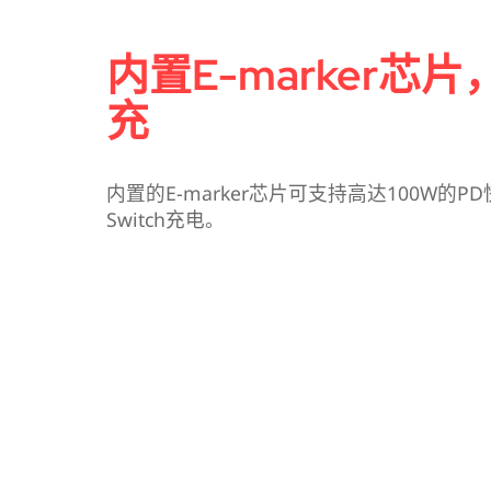
内置E-marker芯
充
内置的E-marker芯片可支持高达100W的P
Switch充电。