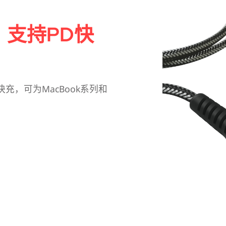
片，支持PD快
D快充，可为MacBook系列和