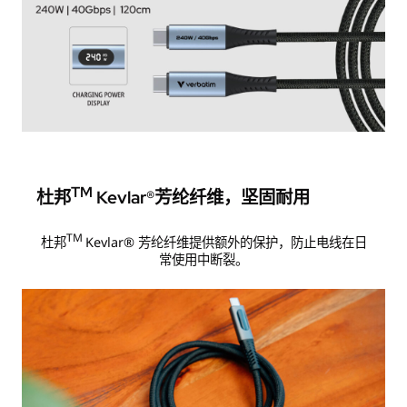
TM
杜邦
Kevlar®芳纶纤维，坚固耐用
TM
杜邦
Kevlar® 芳纶纤维提供额外的保护，防止电线在日
常使用中断裂。