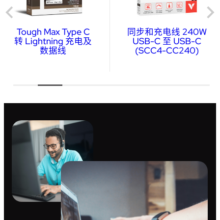
Tough Max Type C
同步和充电线 240W
转 Lightning 充电及
USB-C 至 USB-C
数据线
(SCC4-CC240)