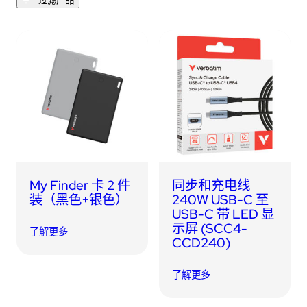
过滤产品
My Finder 卡 2 件
同步和充电线
装（黑色+银色）
240W USB-C 至
USB-C 带 LED 显
示屏 (SCC4-
了解更多
CCD240)
了解更多