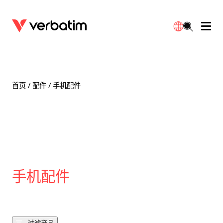
数据存储
保修
简体中文
配件
下载
首页
/
配件
/ 手机配件
电源
联系我们
English
手机配件