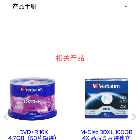
产品手册
相关产品
DVD+R 16X
M-Disc BDXL 100GB
4.7GB（50片筒装）
4X 品牌 5 片装独立