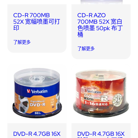
CD-R 700MB
CD-R AZO
52X 宽幅喷墨可打
700MB 52X 宽白
印
色喷墨 50pk 布丁
桶
了解更多
了解更多
DVD-R 4.7GB 16X
DVD-R 4.7GB 16X