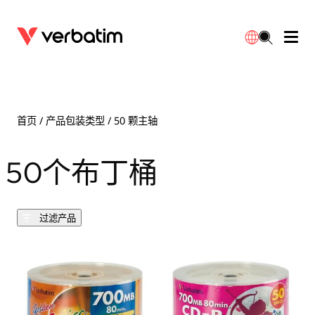
数据存储
保修
简体中文
配件
下载
首页
/ 产品包装类型 / 50 颗主轴
电源
联系我们
50个布丁桶
English
过滤产品