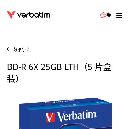
数据存储
保修
简体中文
配件
下载
数据存储
/
电源
联系我们
BD-R 6X 25GB LTH（5 片盒
English
装）