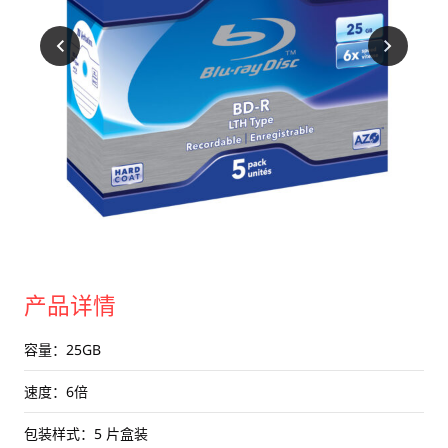
产品详情
容量：25GB
速度：6倍
包装样式：5 片盒装