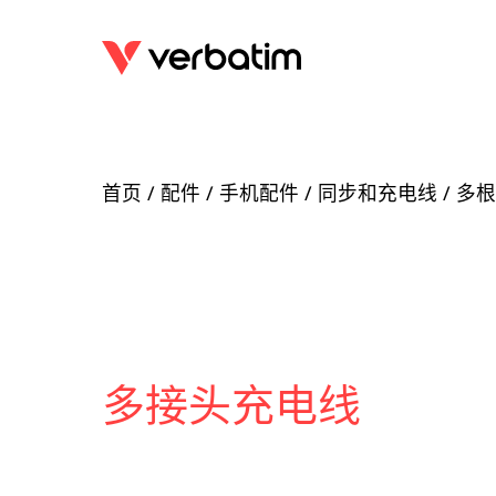
首页
/
配件
/
手机配件
/
同步和充电线
/ 多
多接头充电线