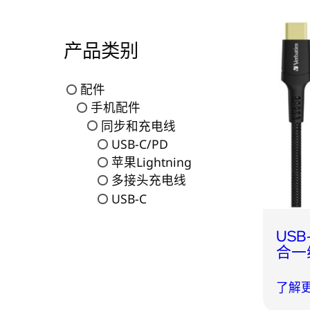
产品类别
配件
手机配件
同步和充电线
USB-C/PD
苹果Lightning
多接头充电线
USB-C
USB-
合一线
了解