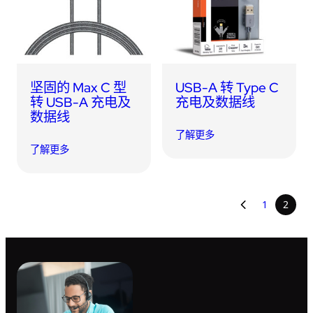
坚固的 Max C 型
USB-A 转 Type C
转 USB-A 充电及
充电及数据线
数据线
了解更多
了解更多
1
2